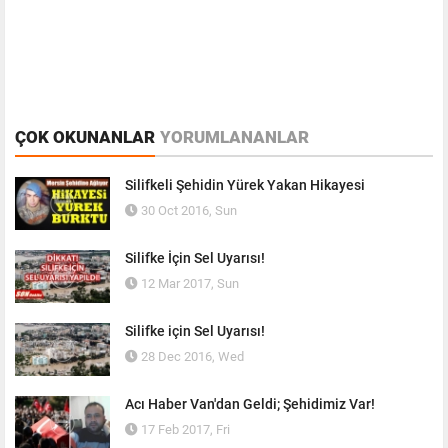
ÇOK OKUNANLAR
YORUMLANANLAR
Silifkeli Şehidin Yürek Yakan Hikayesi
30 Oct 2016, Sun
Silifke İçin Sel Uyarısı!
12 Mar 2017, Sun
Silifke için Sel Uyarısı!
28 Dec 2016, Wed
Acı Haber Van'dan Geldi; Şehidimiz Var!
17 Feb 2017, Fri