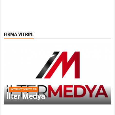
FIRMA VITRINI
İNTERNET ŞIRKETLERI
İlter Medya