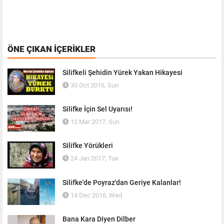
ÖNE ÇIKAN İÇERIKLER
Silifkeli Şehidin Yürek Yakan Hikayesi
30 Oct 2016, Sun
Silifke İçin Sel Uyarısı!
12 Mar 2017, Sun
Silifke Yörükleri
24 Jan 2017, Tue
Silifke'de Poyraz'dan Geriye Kalanlar!
14 Dec 2016, Wed
Bana Kara Diyen Dilber