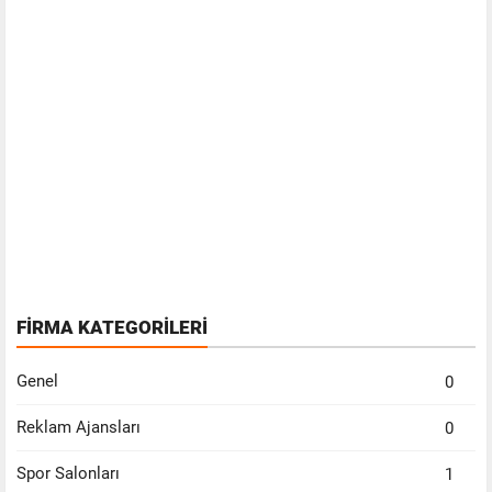
FİRMA KATEGORİLERİ
Genel
0
Reklam Ajansları
0
Spor Salonları
1