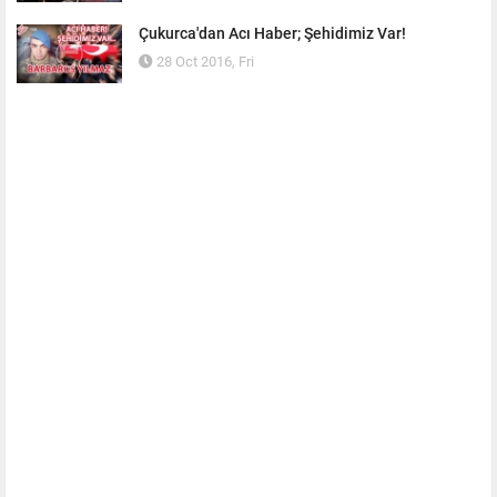
Çukurca'dan Acı Haber; Şehidimiz Var!
28 Oct 2016, Fri