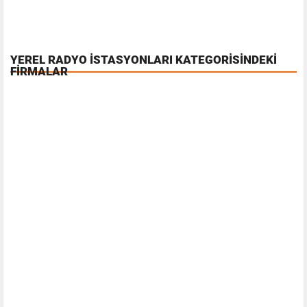
YEREL RADYO İSTASYONLARI KATEGORISINDEKI
FIRMALAR