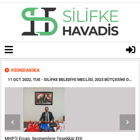
#SONDAKİKA
11 OCT 2022, TUE
- SILIFKE BELEDIYE MECLISI, 2023 BÜTÇESINI ONAYLADI!
MHP’li Ercan, Seçmenlere Teşekkür Etti