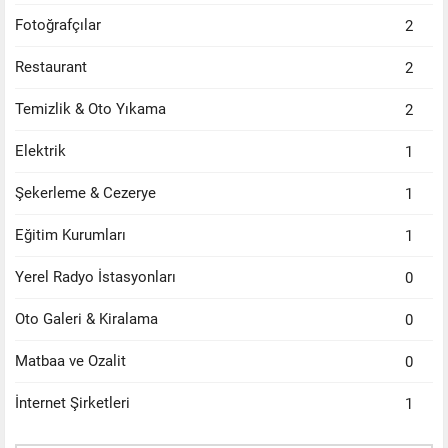
Fotoğrafçılar
2
Restaurant
2
Temizlik & Oto Yıkama
2
Elektrik
1
Şekerleme & Cezerye
1
Eğitim Kurumları
1
Yerel Radyo İstasyonları
0
Oto Galeri & Kiralama
0
Matbaa ve Ozalit
0
İnternet Şirketleri
1