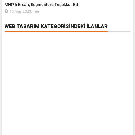
MHP’li Ercan, Seçmenlere Teşekkür Etti
16 May 2023, Tue
WEB TASARIM KATEGORISINDEKI İLANLAR