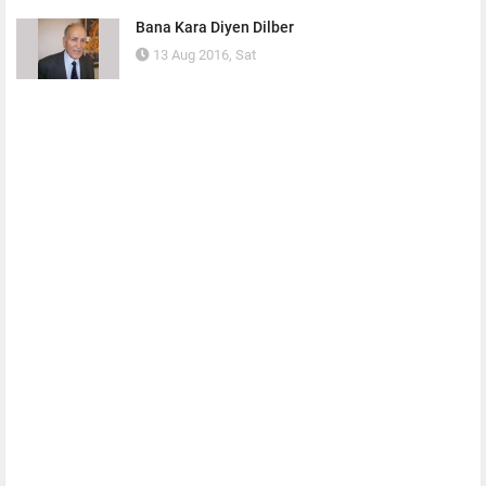
Bana Kara Diyen Dilber
13 Aug 2016, Sat