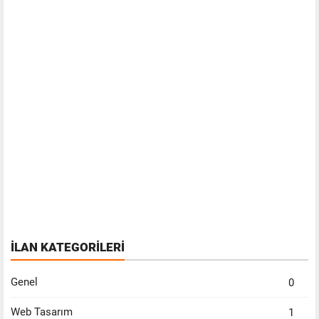
İLAN KATEGORİLERİ
Genel
0
Web Tasarım
1