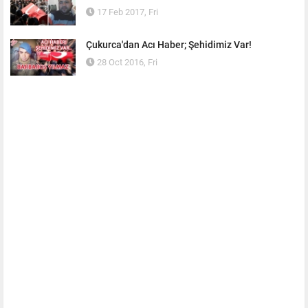
17 Feb 2017, Fri
Çukurca'dan Acı Haber; Şehidimiz Var!
28 Oct 2016, Fri