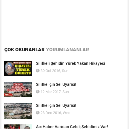
ÇOK OKUNANLAR
YORUMLANANLAR
Silifkeli Şehidin Yürek Yakan Hikayesi
30 Oct 2016, Sun
Silifke İçin Sel Uyarısı!
12 Mar 2017, Sun
Silifke için Sel Uyarısı!
28 Dec 2016, Wed
Acı Haber Van'dan Geldi; Şehidimiz Var!