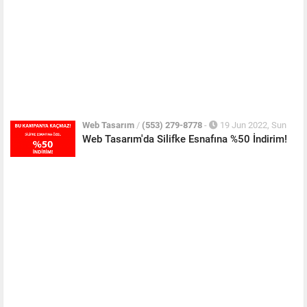
Web Tasarım
/
(553) 279-8778
-
19 Jun 2022, Sun
Web Tasarım'da Silifke Esnafına %50 İndirim!