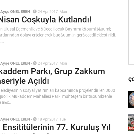
/
Ayşe ÖNEL EREN
-
24 Apr 2017, Mon
Nisan Coşkuyla Kutlandı!
n Ulusal Egemenlik ve &Ccedil;ocuk Bayramı k&ouml;t&uuml;
rtlarından dolayı ertelenerek bug&uuml;n ger&ccedil;ekleştirildi.
...
/
Ayşe ÖNEL EREN
-
24 Apr 2017, Mon
addem Parkı, Grup Zakkum
seriyle Açıldı
Ç
 Belediyesinin sosyal yatırımları kapsamında projelendirilen 3000
uo;lik Mukaddem Mahallesi Parkı muhteşem bir t&ouml;renle
 a&c...
/
Ayşe ÖNEL EREN
-
18 Apr 2017, Tue
 Ensititülerinin 77. Kuruluş Yıl