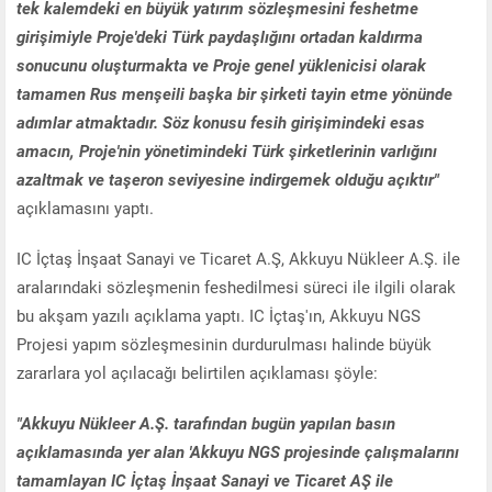
tek kalemdeki en büyük yatırım sözleşmesini feshetme
girişimiyle Proje'deki Türk paydaşlığını ortadan kaldırma
sonucunu oluşturmakta ve Proje genel yüklenicisi olarak
tamamen Rus menşeili başka bir şirketi tayin etme yönünde
adımlar atmaktadır. Söz konusu fesih girişimindeki esas
amacın, Proje'nin yönetimindeki Türk şirketlerinin varlığını
azaltmak ve taşeron seviyesine indirgemek olduğu açıktır"
açıklamasını yaptı.
IC İçtaş İnşaat Sanayi ve Ticaret A.Ş, Akkuyu Nükleer A.Ş. ile
aralarındaki sözleşmenin feshedilmesi süreci ile ilgili olarak
bu akşam yazılı açıklama yaptı. IC İçtaş'ın, Akkuyu NGS
Projesi yapım sözleşmesinin durdurulması halinde büyük
zararlara yol açılacağı belirtilen açıklaması şöyle:
"Akkuyu Nükleer A.Ş. tarafından bugün yapılan basın
açıklamasında yer alan 'Akkuyu NGS projesinde çalışmalarını
tamamlayan IC İçtaş İnşaat Sanayi ve Ticaret AŞ ile