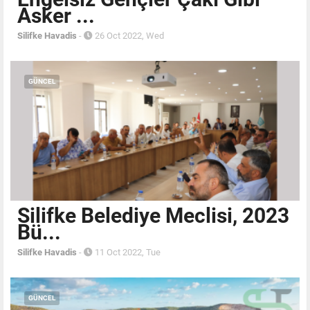
Asker ...
Silifke Havadis
-
26 Oct 2022, Wed
GÜNCEL
Silifke Belediye Meclisi, 2023
Bü...
Silifke Havadis
-
11 Oct 2022, Tue
GÜNCEL