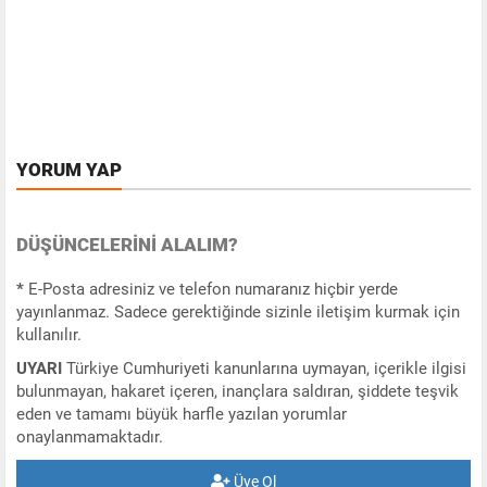
YORUM YAP
DÜŞÜNCELERINI ALALIM?
*
E-Posta adresiniz ve telefon numaranız hiçbir yerde
yayınlanmaz. Sadece gerektiğinde sizinle iletişim kurmak için
kullanılır.
UYARI
Türkiye Cumhuriyeti kanunlarına uymayan, içerikle ilgisi
bulunmayan, hakaret içeren, inançlara saldıran, şiddete teşvik
eden ve tamamı büyük harfle yazılan yorumlar
onaylanmamaktadır.
Üye Ol