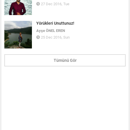
27 Dec 2016, Tue
Yörükleri Unuttunuz!
Ayşe ÖNEL EREN
25 Dec 2016, Sun
Tümünü Gör