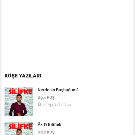
KÖŞE YAZILARI
Nerdesin Başbuğum?
Uğur KUŞ
04 Apr 2017, Tue
Âkif'i Bilmek
Uğur KUŞ