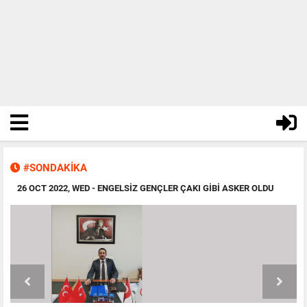
#SONDAKİKA
U
11 OCT 2022, TUE
- SILIFKE BELEDIYE MECLISI, 2023 BÜTÇESINI ONAYLADI!