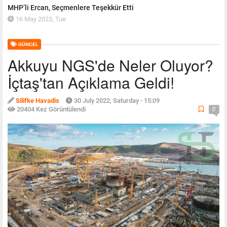
MHP’li Ercan, Seçmenlere Teşekkür Etti
16 May 2023, Tue
GÜNCEL
Akkuyu NGS'de Neler Oluyor?
İçtaş'tan Açıklama Geldi!
Silifke Havadis
30 July 2022, Saturday - 15:09
20404 Kez Görüntülendi
0