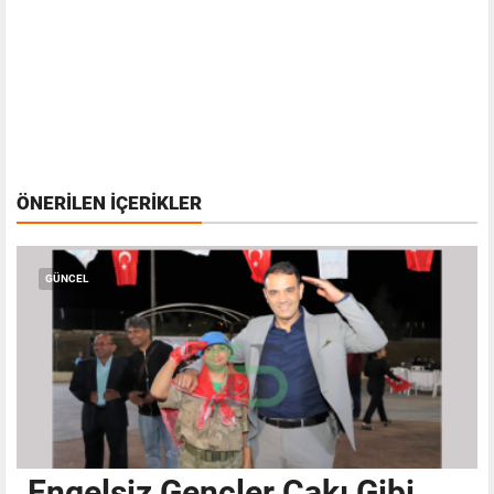
ÖNERILEN İÇERIKLER
GÜNCEL
Engelsiz Gençler Çakı Gibi