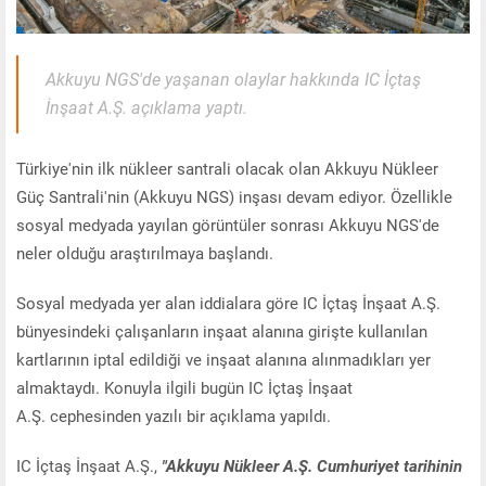
Akkuyu NGS'de yaşanan olaylar hakkında IC İçtaş
İnşaat A.Ş. açıklama yaptı.
Türkiye'nin ilk nükleer santrali olacak olan Akkuyu Nükleer
Güç Santrali'nin (Akkuyu NGS) inşası devam ediyor. Özellikle
sosyal medyada yayılan görüntüler sonrası Akkuyu NGS'de
neler olduğu araştırılmaya başlandı.
Sosyal medyada yer alan iddialara göre IC İçtaş İnşaat A.Ş.
bünyesindeki çalışanların inşaat alanına girişte kullanılan
kartlarının iptal edildiği ve inşaat alanına alınmadıkları yer
almaktaydı. Konuyla ilgili bugün IC İçtaş İnşaat
A.Ş. cephesinden yazılı bir açıklama yapıldı.
IC İçtaş İnşaat A.Ş.,
"Akkuyu Nükleer A.Ş. Cumhuriyet tarihinin