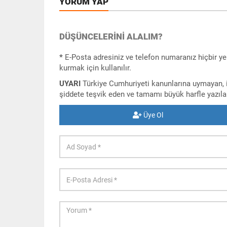
YORUM YAP
DÜŞÜNCELERINI ALALIM?
*
E-Posta adresiniz ve telefon numaranız hiçbir ye
kurmak için kullanılır.
UYARI
Türkiye Cumhuriyeti kanunlarına uymayan, iç
şiddete teşvik eden ve tamamı büyük harfle yazı
Üye Ol