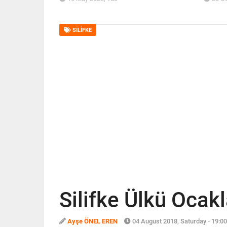
SILIFKE
Silifke Ülkü Ocakl
Ayşe ÖNEL EREN
04 August 2018, Saturday - 19:00