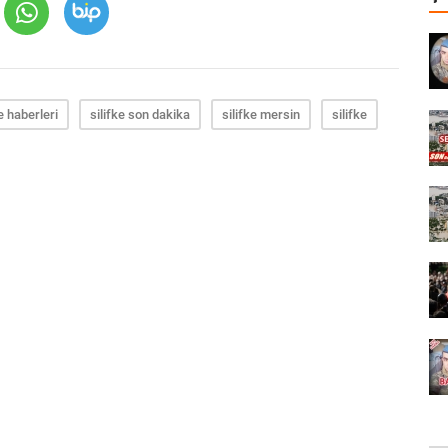
ke haberleri
silifke son dakika
silifke mersin
silifke