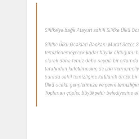
Silifke'ye bağlı Atayurt sahili Silifke Ülkü Oc
Silifke Ülkü Ocakları Başkanı Murat Sezer, Sil
temizlenemeyecek kadar büyük olduğunu belir
olarak daha temiz daha saygılı bir ortamd
tarafından kirletilmesine de izin vermemeliy
burada sahil temizliğine katılarak örnek bir
Ülkü ocaklı gençlerimize ve çevre temizliğin
Toplanan çöpler, büyükşehir belediyesine ait 