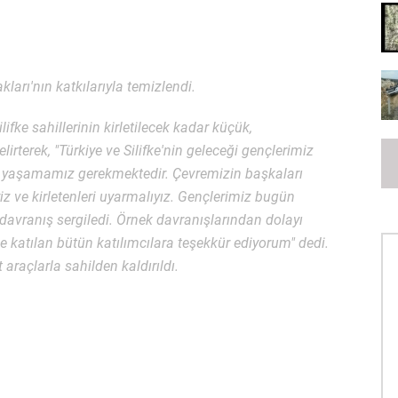
akları'nın katkılarıyla temizlendi.
ifke sahillerinin kirletilecek kadar küçük,
terek, "Türkiye ve Silifke'nin geleceği gençlerimiz
a yaşamamız gerekmektedir. Çevremizin başkaları
iz ve kirletenleri uyarmalıyız. Gençlerimiz bugün
 davranış sergiledi. Örnek davranışlarından dolayı
e katılan bütün katılımcılara teşekkür ediyorum" dedi.
araçlarla sahilden kaldırıldı.