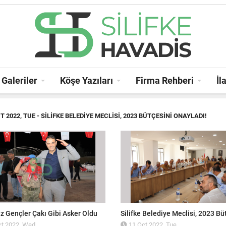
Galeriler
Köşe Yazıları
Firma Rehberi
İl
T 2022, TUE
- SILIFKE BELEDIYE MECLISI, 2023 BÜTÇESINI ONAYLADI!
z Gençler Çakı Gibi Asker Oldu
t 2022, Wed
11 Oct 2022, Tue