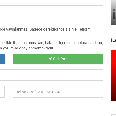
rde yayınlanmaz. Sadece gerektiğinde sizinle iletişim
İL
erikle ilgisi bulunmayan, hakaret içeren, inançlara saldıran,
lan yorumlar onaylanmamaktadır.
Giriş Yap