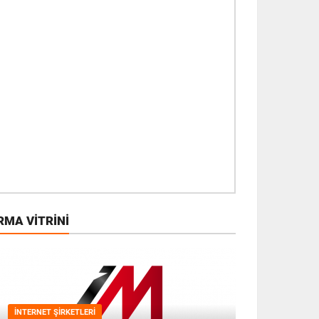
RMA VITRINI
İNTERNET ŞIRKETLERI