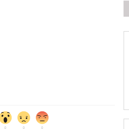
0
0
0