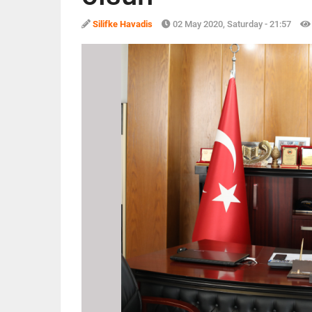
Silifke Havadis
02 May 2020, Saturday - 21:57