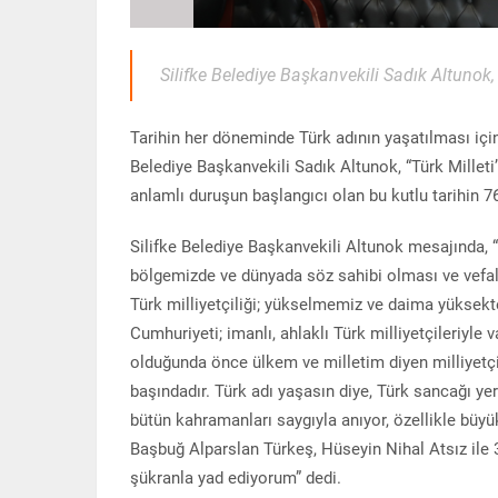
Silifke Belediye Başkanvekili Sadık Altunok
Tarihin her döneminde Türk adının yaşatılması için
Belediye Başkanvekili Sadık Altunok, “Türk Milleti
anlamlı duruşun başlangıcı olan bu kutlu tarihin 
Silifke Belediye Başkanvekili Altunok mesajında, “
bölgemizde ve dünyada söz sahibi olması ve vefalı 
Türk milliyetçiliği; yükselmemiz ve daima yüksekt
Cumhuriyeti; imanlı, ahlaklı Türk milliyetçileriyle
olduğunda önce ülkem ve milletim diyen milliyetçi
başındadır. Türk adı yaşasın diye, Türk sancağı 
bütün kahramanları saygıyla anıyor, özellikle bü
Başbuğ Alparslan Türkeş, Hüseyin Nihal Atsız ile 
şükranla yad ediyorum” dedi.