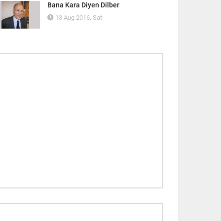
Bana Kara Diyen Dilber
13 Aug 2016, Sat