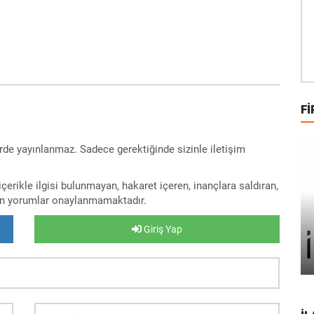
FI
rde yayınlanmaz. Sadece gerektiğinde sizinle iletişim
erikle ilgisi bulunmayan, hakaret içeren, inançlara saldıran,
lan yorumlar onaylanmamaktadır.
Giriş Yap