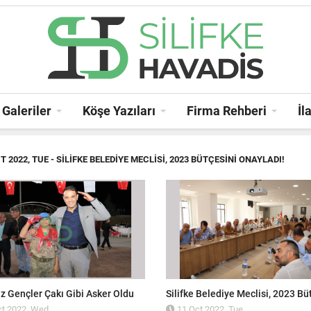
Galeriler
Köşe Yazıları
Firma Rehberi
İl
T 2022, TUE
- SILIFKE BELEDIYE MECLISI, 2023 BÜTÇESINI ONAYLADI!
z Gençler Çakı Gibi Asker Oldu
t 2022, Wed
11 Oct 2022, Tue