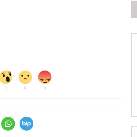
0
0
0