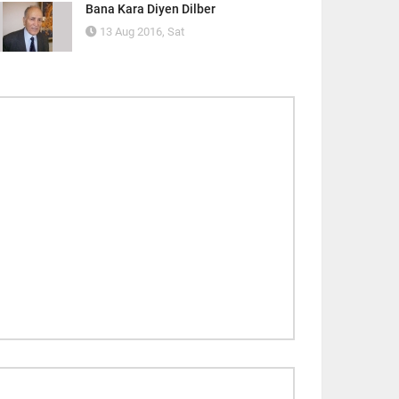
Bana Kara Diyen Dilber
13 Aug 2016, Sat