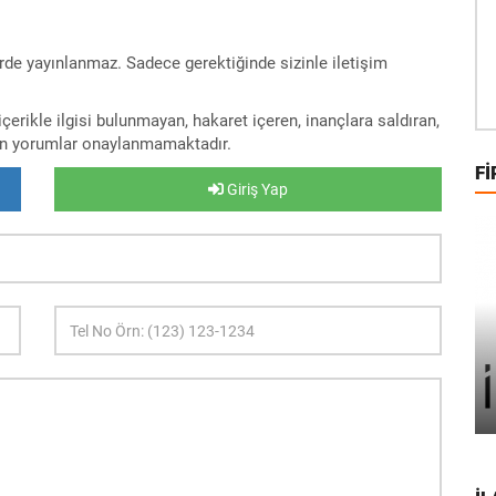
rde yayınlanmaz. Sadece gerektiğinde sizinle iletişim
erikle ilgisi bulunmayan, hakaret içeren, inançlara saldıran,
lan yorumlar onaylanmamaktadır.
FI
Giriş Yap