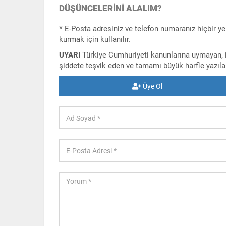
DÜŞÜNCELERINI ALALIM?
*
E-Posta adresiniz ve telefon numaranız hiçbir ye
kurmak için kullanılır.
UYARI
Türkiye Cumhuriyeti kanunlarına uymayan, iç
şiddete teşvik eden ve tamamı büyük harfle yazı
Üye Ol