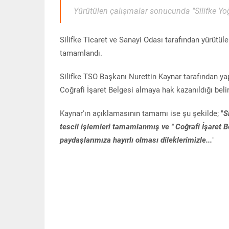
Yürütülen çalışmalar sonucunda "Silifke Yoğ
Silifke Ticaret ve Sanayi Odası tarafından yürütü
tamamlandı.
Silifke TSO Başkanı Nurettin Kaynar tarafından ya
Coğrafi İşaret Belgesi almaya hak kazanıldığı belirt
Kaynar'ın açıklamasının tamamı ise şu şekilde; "
S
tescil işlemleri tamamlanmış ve '' Coğrafi İşaret 
paydaşlarımıza hayırlı olması dileklerimizle...
"