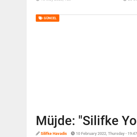
GÜNCEL
Müjde: "Silifke Yo
Silifke Havadis
10 February 2022, Thursday - 19:47