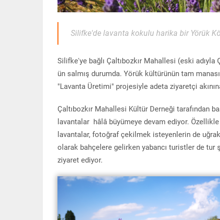
Silifke'de lavanta kokulu harika bir Yörük Kö
Silifke'ye bağlı Çaltıbozkır Mahallesi (eski adıyla
ün salmış durumda. Yörük kültürünün tam manasıyla
"Lavanta Üretimi" projesiyle adeta ziyaretçi akının
Çaltıbozkır Mahallesi Kültür Derneği tarafından b
lavantalar hâlâ büyümeye devam ediyor. Özellikle
lavantalar, fotoğraf çekilmek isteyenlerin de uğra
olarak bahçelere gelirken yabancı turistler de tur
ziyaret ediyor.