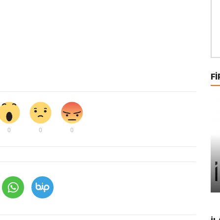
FI
0
0
0