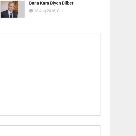
Bana Kara Diyen Dilber
13 Aug 2016, Sat