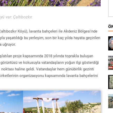
yü var: Çaltıbozkır.
ÖN
 Çaltıbozkır Köyü), lavanta bahçeleri ile Akdeniz Bölgesi'nde
 yaşatıldığı bu yerleşim, son bir kaç yılda hayata geçirilen
a uğruyor.
aşlatılan proje kapsamında 2018 yılında toprakla buluşan
 görüntüsü ve kokusuyla vatandaşların yoğun ilgi gösterdiği
k noktası haline geldi. Vatandaşlar hem günübirlik gezinti
 şirketlerinin organizasyonu kapsamında lavanta bahçelerini