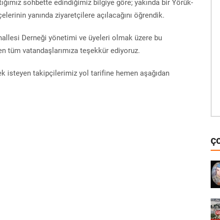
ğımız sohbette edindiğimiz bilgiye göre; yakında bir Yörük-
lerinin yanında ziyaretçilere açılacağını öğrendik.
hallesi Derneği yönetimi ve üyeleri olmak üzere bu
en tüm vatandaşlarımıza teşekkür ediyoruz.
ek isteyen takipçilerimiz yol tarifine hemen aşağıdan
Ç