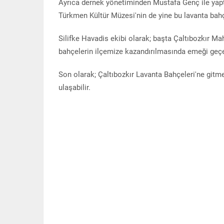
Ayrıca dernek yönetiminden Mustafa Genç ile yaptı
Türkmen Kültür Müzesi'nin de yine bu lavanta bahçe
Silifke Havadis ekibi olarak; başta Çaltıbozkır Ma
bahçelerin ilçemize kazandırılmasında emeği geç
Son olarak; Çaltıbozkır Lavanta Bahçeleri'ne gitm
ulaşabilir.