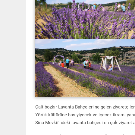
Çaltıbozkır Lavanta Bahçeleri'ne gelen ziyaretçile
Yörük kültürüne has yiyecek ve içecek ikramı yapıl
Sina Mevkii'ndeki lavanta bahçesi en çok ziyaret a