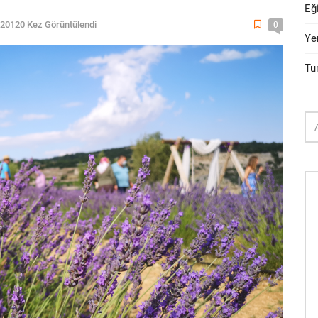
Eğ
20120 Kez Görüntülendi
0
Ye
Tu